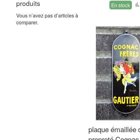
produits
En stock
Vous n’avez pas d’articles à
comparer.
plaque émaillée 
propreté Cognac