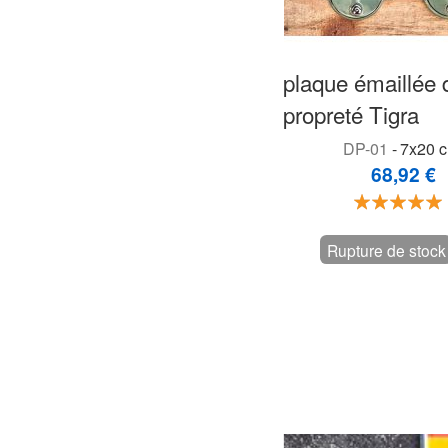
plaque émaillée 
propreté Tigra
DP-01
-
7x20 c
68,92 €
Évalu
100%
Rupture de stock