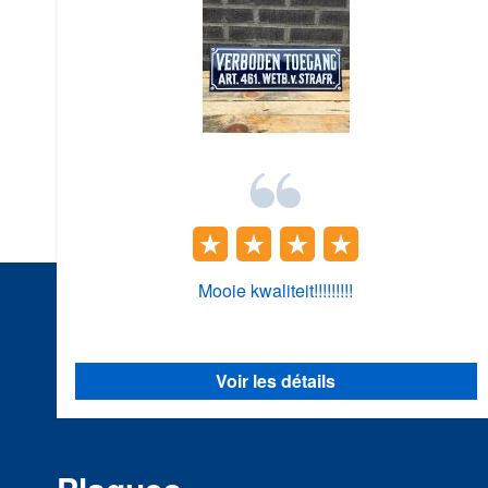
Mooie kwaliteit!!!!!!!!!
Voir les détails