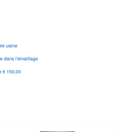
re usine
e dans l'émaillage
de € 150,00