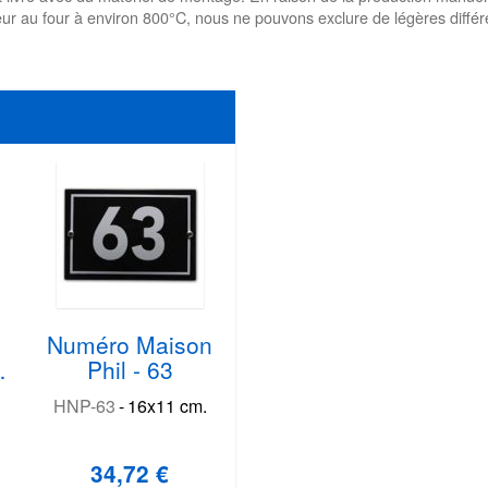
eur au four à environ 800°C, nous ne pouvons exclure de légères différ
Numéro Maison
Phil - 63
HNP-63
-
16x11 cm.
34,72 €