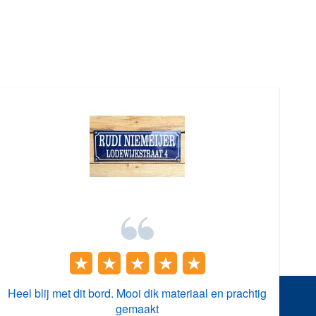
Heel blij met dit bord. Mooi dik materiaal en prachtig
gemaakt