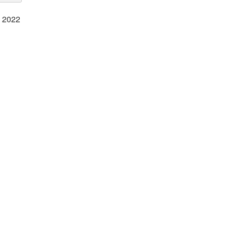
n 2022