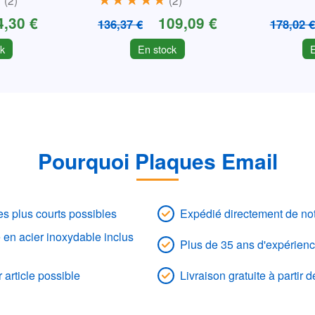
4,30 €
109,09 €
136,37 €
178,02 €
k
En stock
Pourquoi Plaques Email
les plus courts possibles
Expédié directement de not
 en acier inoxydable inclus
Plus de 35 ans d'expérienc
 article possible
Livraison gratuite à partir 