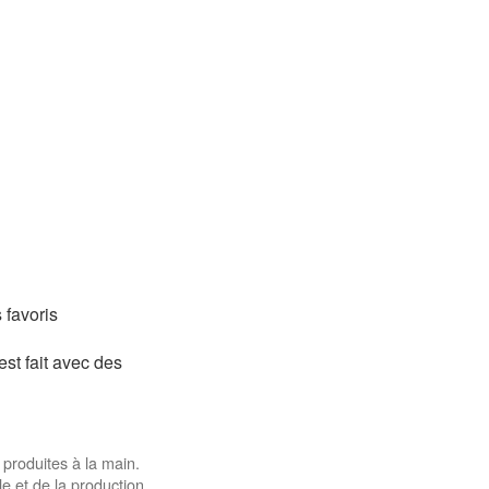
 favoris
st fait avec des
 produites à la main.
e et de la production