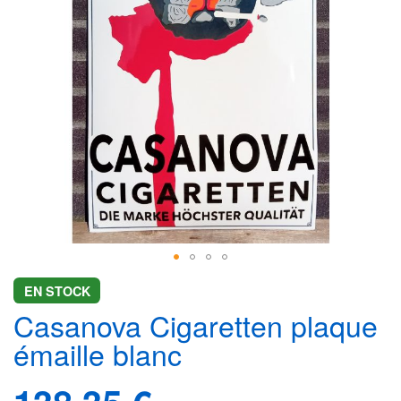
gallery
Skip
EN STOCK
to
Casanova Cigaretten plaque
the
beginning
émaille blanc
of
the
images