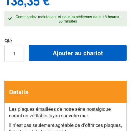
138,35 €
gallery
Commandez maintenant et nous expédierons dans
18 heures,
55 minutes
Qté
Ajouter au chariot
Details
Les plaques émaillées de notre série nostalgique
seront un véritable joyau sur votre mur
Il n’est pas seulement agréable de d’offrir ces plaques,